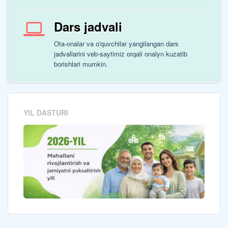
Dars jadvali
Ota-onalar va o'quvchilar yangilangan dars
jadvallarini veb-saytimiz orqali onalyn kuzatib
borishlari mumkin.
YIL DASTURI