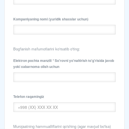
Kompaniyaning nomi
(yuridik shaxslar uchun)
Bog'lanish ma'lumotlarini ko'rsatib o'ting:
Elektron pochta manzili
So'rovni yo'naltirish to'g'risida javob
*
yoki xabarnoma olish uchun
Telefon raqamingiz
Murojaatning hammualliflarini qo'shing
(agar mavjud bo'lsa)