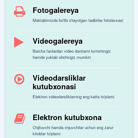
Fotogalereya
Maktabimizda bo'lib o'tayotgan tadbirlar fotolavxasi
Videogalereya
Barcha fanlardan video darslarni ko'rishingiz
hamda yuklab olishingiz mumkin
Videodarsliklar
kutubxonasi
Elektron videodarsliklarning eng katta to'plami
Elektron kutubxona
O'qituvchi hamda o'quvchilar uchun eng zarur
kitoblar to'plami