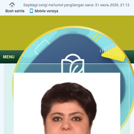
Saytdagi oxirgi ma'lumot yangilangan sana: 31-июль 2026, 21:13
Bosh sahifa
Mobile versiya
MENU