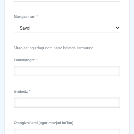
Murojaat turi
*
Murojaatingizdagi nominativ holatda ko'rsating:
Familyangiz:
*
Ismingiz
*
Otangizni ismi
(agar mavjud bo'lsa)