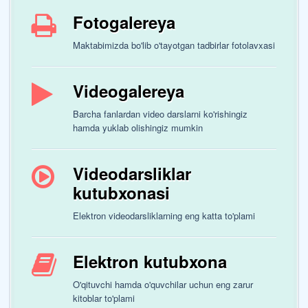
Fotogalereya
Maktabimizda bo'lib o'tayotgan tadbirlar fotolavxasi
Videogalereya
Barcha fanlardan video darslarni ko'rishingiz
hamda yuklab olishingiz mumkin
Videodarsliklar
kutubxonasi
Elektron videodarsliklarning eng katta to'plami
Elektron kutubxona
O'qituvchi hamda o'quvchilar uchun eng zarur
kitoblar to'plami