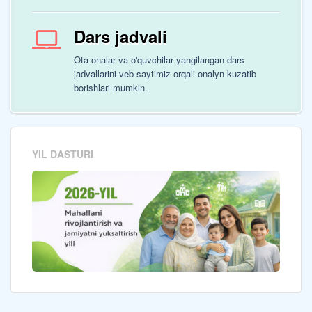
Dars jadvali
Ota-onalar va o'quvchilar yangilangan dars
jadvallarini veb-saytimiz orqali onalyn kuzatib
borishlari mumkin.
YIL DASTURI