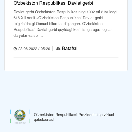
O'zbekiston Respublikasi Davlat gerbi
Davlat gerbi O‘zbekiston Respublikasining 1992 yil 2 iyuldagi
616-XII-sonli «O‘zbekiston Respublikasi Davlat gerbi
to‘g‘risida»gi Qonuni bilan tasdiqlangan. O‘zbekiston
Respublikasi Davlat gerbi quyidagi ko‘rinishga ega: tog‘lar,
daryolar va so‘l...
Batafsil
28.06.2022 / 05:20
O‘zbekiston Respublikasi Prezidentining virtual
qabulxonasi