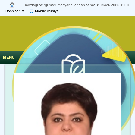
Saytdagi oxirgi ma'lumot yangilangan sana: 31-июль 2026, 21:13
Bosh sahifa
Mobile versiya
MENU