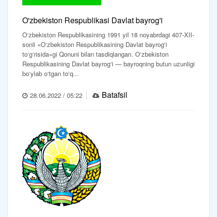
O'zbekiston Respublikasi Davlat bayrog'i
O‘zbekiston Respublikasining 1991 yil 18 noyabrdagi 407-XII-
sonli «O‘zbekiston Respublikasining Davlat bayrog‘i
to‘g‘risida»gi Qonuni bilan tasdiqlangan. O‘zbekiston
Respublikasining Davlat bayrog‘i — bayroqning butun uzunligi
bo‘ylab o‘tgan to‘q...
Batafsil
28.06.2022 / 05:22