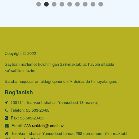
Copyright © 2022
Saytdan ma'lumot ko'chiriligan 288-maktab.uz havola sifatida
ko'rsatilishi lozim.
Barcha huquqlar amaldagi qonunchilik doirasida himoyalangan.
Bog'lanish
100114, Toshkent shahar, Yunusobod 18-mavze;
Telefon: 55 503-20-65
Fax: 55 503-20-65
Email:
288-маktab@umail.uz
Toshkent shahar Yunusobod tuman 288-son umumta'lim maktabi