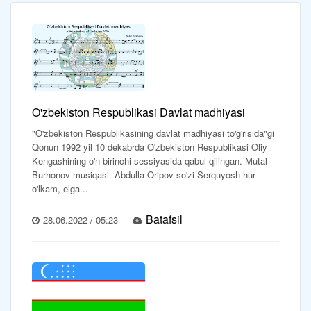
O'zbekiston Respublikasi Davlat madhiyasi
"O'zbekiston Respublikasining davlat madhiyasi to'g'risida"gi
Qonun 1992 yil 10 dekabrda O'zbekiston Respublikasi Oliy
Kengashining o'n birinchi sessiyasida qabul qilingan. Mutal
Burhonov musiqasi. Abdulla Oripov so'zi Serquyosh hur
o'lkam, elga...
Batafsil
28.06.2022 / 05:23