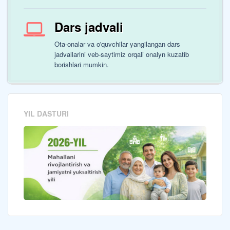
Dars jadvali
Ota-onalar va o'quvchilar yangilangan dars
jadvallarini veb-saytimiz orqali onalyn kuzatib
borishlari mumkin.
YIL DASTURI