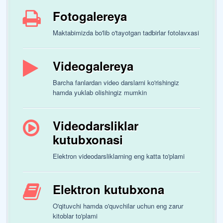
Fotogalereya
Maktabimizda bo'lib o'tayotgan tadbirlar fotolavxasi
Videogalereya
Barcha fanlardan video darslarni ko'rishingiz
hamda yuklab olishingiz mumkin
Videodarsliklar
kutubxonasi
Elektron videodarsliklarning eng katta to'plami
Elektron kutubxona
O'qituvchi hamda o'quvchilar uchun eng zarur
kitoblar to'plami