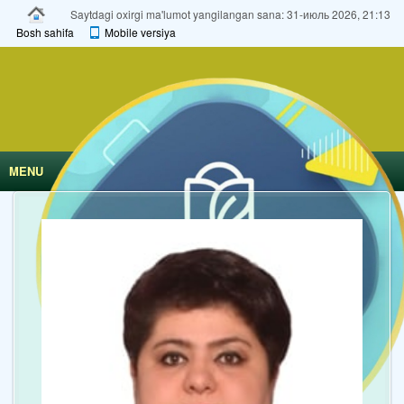
Saytdagi oxirgi ma'lumot yangilangan sana: 31-июль 2026, 21:13
Bosh sahifa
Mobile versiya
MENU