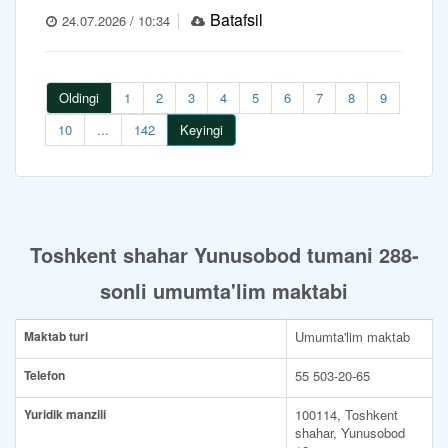
Batafsil
24.07.2026 / 10:34
Oldingi
1
2
3
4
5
6
7
8
9
10
...
142
Keyingi
Toshkent shahar Yunusobod tumani 288-
sonli umumta'lim maktabi
Maktab turi
Umumta'lim maktab
Telefon
55 503-20-65
Yuridik manzili
100114, Toshkent
shahar, Yunusobod