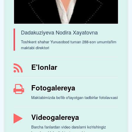
Dadakuziyeva Nodira Xayatovna
Toshkent shahar Yunusobod tuman 288-son umumta'lim
maktabi direktori
E'lonlar
Fotogalereya
Maktabimizda bo'lib o'tayotgan tadbirlar fotolavxasi
Videogalereya
Barcha fanlardan video darslarni ko'rishingiz