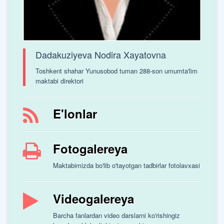
Dadakuziyeva Nodira Xayatovna
Toshkent shahar Yunusobod tuman 288-son umumta'lim
maktabi direktori
E'lonlar
Fotogalereya
Maktabimizda bo'lib o'tayotgan tadbirlar fotolavxasi
Videogalereya
Barcha fanlardan video darslarni ko'rishingiz