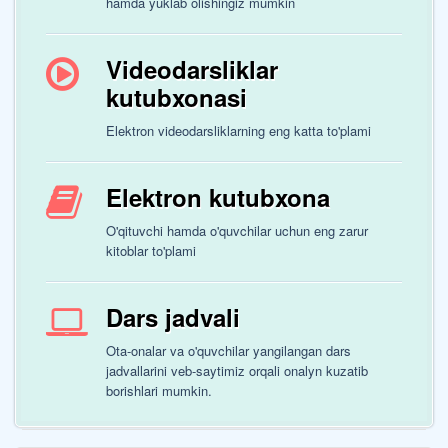
hamda yuklab olishingiz mumkin
Videodarsliklar
kutubxonasi
Elektron videodarsliklarning eng katta to'plami
Elektron kutubxona
O'qituvchi hamda o'quvchilar uchun eng zarur
kitoblar to'plami
Dars jadvali
Ota-onalar va o'quvchilar yangilangan dars
jadvallarini veb-saytimiz orqali onalyn kuzatib
borishlari mumkin.