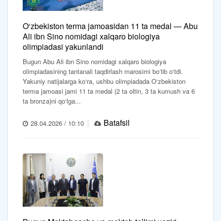
O‘zbekiston terma jamoasidan 11 ta medal — Abu
Ali ibn Sino nomidagi xalqaro biologiya
olimpiadasi yakunlandi
Bugun Abu Ali ibn Sino nomidagi xalqaro biologiya
olimpiadasining tantanali taqdirlash marosimi bo‘lib o‘tdi.
Yakuniy natijalarga ko‘ra, ushbu olimpiadada O‘zbekiston
terma jamoasi jami 11 ta medal (2 ta oltin, 3 ta kumush va 6
ta bronza)ni qo‘lga...
Batafsil
28.04.2026 / 10:10