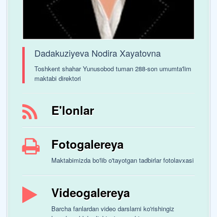
Dadakuziyeva Nodira Xayatovna
Toshkent shahar Yunusobod tuman 288-son umumta'lim
maktabi direktori
E'lonlar
Fotogalereya
Maktabimizda bo'lib o'tayotgan tadbirlar fotolavxasi
Videogalereya
Barcha fanlardan video darslarni ko'rishingiz