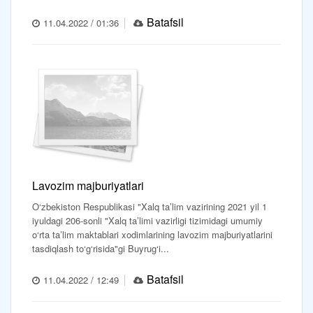
Batafsil
11.04.2022 / 01:36
Lavozim majburiyatlari
O‘zbekiston Respublikasi "Xalq ta’lim vazirining 2021 yil 1
iyuldagi 206-sonli "Xalq ta’limi vazirligi tizimidagi umumiy
o‘rta ta’lim maktablari xodimlarining lavozim majburiyatlarini
tasdiqlash to‘g‘risida"gi Buyrug‘i...
Batafsil
11.04.2022 / 12:49