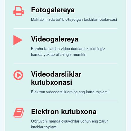
Fotogalereya
Maktabimizda bo'lib o'tayotgan tadbirlar fotolavxasi
Videogalereya
Barcha fanlardan video darslarni ko'rishingiz
hamda yuklab olishingiz mumkin
Videodarsliklar
kutubxonasi
Elektron videodarsliklarning eng katta to'plami
Elektron kutubxona
O'qituvchi hamda o'quvchilar uchun eng zarur
kitoblar to'plami