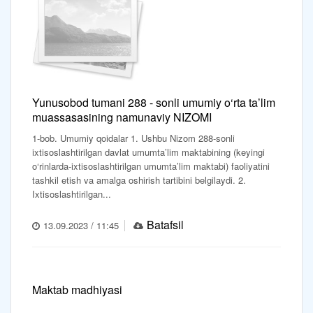
Yunusobod tumani 288 - sonli umumiy o‘rta ta’lim
muassasasining namunaviy NIZOMI
1-bob. Umumiy qoidalar 1. Ushbu Nizom 288-sonli
ixtisoslashtirilgan davlat umumta’lim maktabining (keyingi
o‘rinlarda-ixtisoslashtirilgan umumta’lim maktabi) faoliyatini
tashkil etish va amalga oshirish tartibini belgilaydi. 2.
Ixtisoslashtirilgan...
Batafsil
13.09.2023 / 11:45
Maktab madhiyasi
...