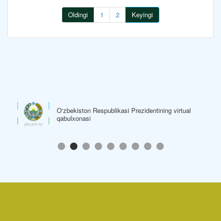
Oldingi
1
2
Keyingi
O‘zbekiston Respublikasi Prezidentining virtual
qabulxonasi