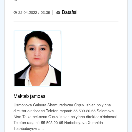
Batafsil
22.04.2022 / 03:39
Maktab jamoasi
Usmonova Gulnora Shamuradovna O‘quv ishlari bo‘yicha
direktor o‘rinbosari Telefon raqami: 55 503-20-65 Salamova
Niso Talxatbekovna O‘quv ishlari bo‘yicha direktor o‘rinbosari
Telefon raqami: 55 503-20-65 Norboboyeva Xurshida
Toshboboyevna...