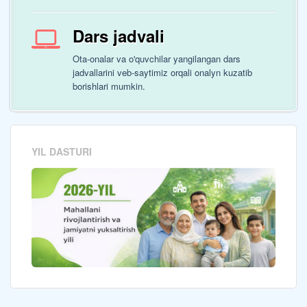
Dars jadvali
Ota-onalar va o'quvchilar yangilangan dars
jadvallarini veb-saytimiz orqali onalyn kuzatib
borishlari mumkin.
YIL DASTURI