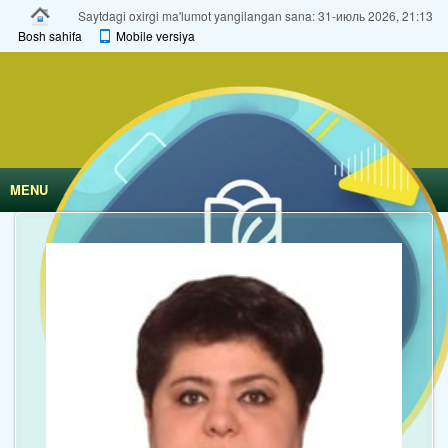
Saytdagi oxirgi ma'lumot yangilangan sana: 31-июль 2026, 21:13
Bosh sahifa
Mobile versiya
MENU