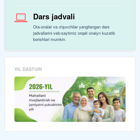
Dars jadvali
Ota-onalar va o'quvchilar yangilangan dars
jadvallarini veb-saytimiz orqali onalyn kuzatib
borishlari mumkin.
YIL DASTURI