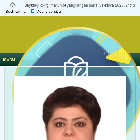
Saytdagi oxirgi ma'lumot yangilangan sana: 31-июль 2026, 21:13
Bosh sahifa
Mobile versiya
MENU