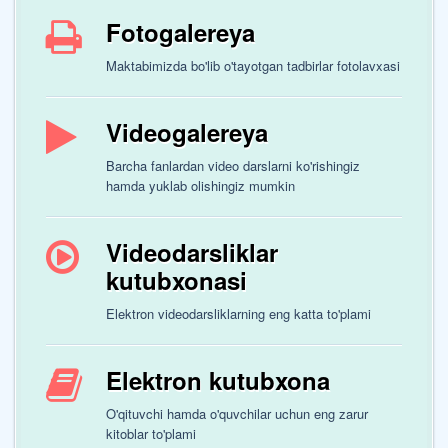
Fotogalereya
Maktabimizda bo'lib o'tayotgan tadbirlar fotolavxasi
Videogalereya
Barcha fanlardan video darslarni ko'rishingiz
hamda yuklab olishingiz mumkin
Videodarsliklar
kutubxonasi
Elektron videodarsliklarning eng katta to'plami
Elektron kutubxona
O'qituvchi hamda o'quvchilar uchun eng zarur
kitoblar to'plami