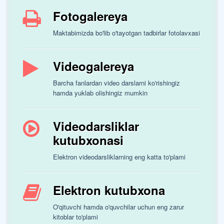
Fotogalereya
Maktabimizda bo'lib o'tayotgan tadbirlar fotolavxasi
Videogalereya
Barcha fanlardan video darslarni ko'rishingiz
hamda yuklab olishingiz mumkin
Videodarsliklar
kutubxonasi
Elektron videodarsliklarning eng katta to'plami
Elektron kutubxona
O'qituvchi hamda o'quvchilar uchun eng zarur
kitoblar to'plami