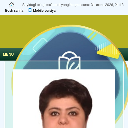
Saytdagi oxirgi ma'lumot yangilangan sana: 31-июль 2026, 21:13
Bosh sahifa
Mobile versiya
MENU