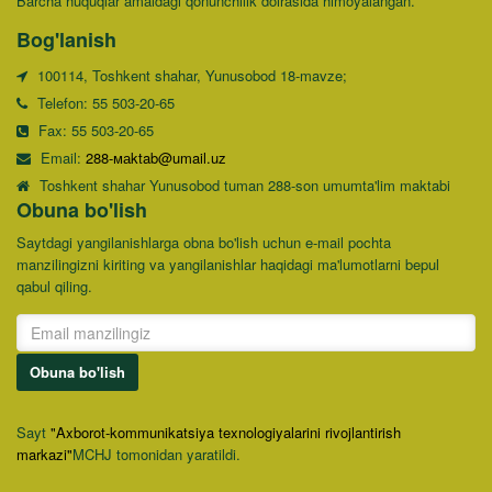
Barcha huquqlar amaldagi qonunchilik doirasida himoyalangan.
Bog'lanish
100114, Toshkent shahar, Yunusobod 18-mavze;
Telefon: 55 503-20-65
Fax: 55 503-20-65
Email:
288-маktab@umail.uz
Toshkent shahar Yunusobod tuman 288-son umumta'lim maktabi
Obuna bo'lish
Saytdagi yangilanishlarga obna bo'lish uchun e-mail pochta
manzilingizni kiriting va yangilanishlar haqidagi ma'lumotlarni bepul
qabul qiling.
Obuna bo'lish
Sayt
"Axborot-kommunikatsiya texnologiyalarini rivojlantirish
markazi"
MCHJ tomonidan yaratildi.