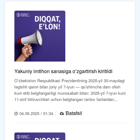
Yakuniy imtihon sanasiga oʻzgartirish kiritildi
Oʻzbekiston Respublikasi Prezidentining 2025-yil 30-maydagi
tegishli qarori bilan joriy yil 7-iyun — qoʻshimcha dam olish
kuni etib belgilanganligi munosabati bilan: 2025-yil 7-iyun kuni
11-sinf bitiruvchilari uchun belgilangan tanlov fanlaridan...
Batafsil
04.06.2025 / 01:34