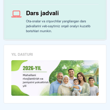
Dars jadvali
Ota-onalar va o'quvchilar yangilangan dars
jadvallarini veb-saytimiz orqali onalyn kuzatib
borishlari mumkin.
YIL DASTURI