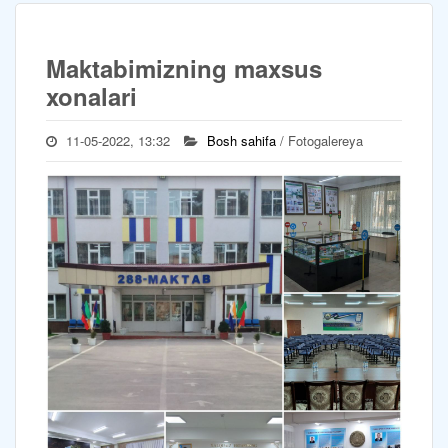
Maktabimizning maxsus
xonalari
11-05-2022, 13:32
Bosh sahifa
/ Fotogalereya