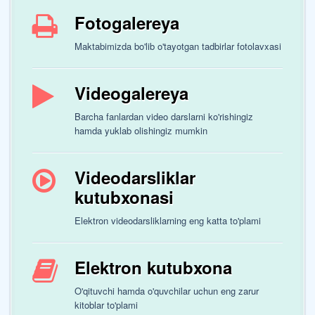
Fotogalereya
Maktabimizda bo'lib o'tayotgan tadbirlar fotolavxasi
Videogalereya
Barcha fanlardan video darslarni ko'rishingiz
hamda yuklab olishingiz mumkin
Videodarsliklar
kutubxonasi
Elektron videodarsliklarning eng katta to'plami
Elektron kutubxona
O'qituvchi hamda o'quvchilar uchun eng zarur
kitoblar to'plami