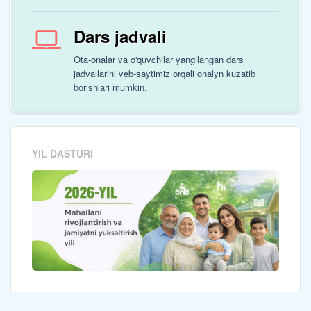
Dars jadvali
Ota-onalar va o'quvchilar yangilangan dars
jadvallarini veb-saytimiz orqali onalyn kuzatib
borishlari mumkin.
YIL DASTURI