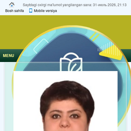
Saytdagi oxirgi ma'lumot yangilangan sana: 31-июль 2026, 21:13
Bosh sahifa
Mobile versiya
MENU