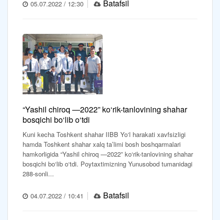
Batafsil
05.07.2022 / 12:30
“Yashil chiroq —2022” ko‘rik-tanlovining shahar
bosqichi bo‘lib o‘tdi
Kuni kecha Toshkent shahar IIBB Yo‘l harakati xavfsizligi
hamda Toshkent shahar xalq ta’limi bosh boshqarmalari
hamkorligida “Yashil chiroq —2022” ko‘rik-tanlovining shahar
bosqichi bo‘lib o‘tdi. Poytaxtimizning Yunusobod tumanidagi
288-sonli...
Batafsil
04.07.2022 / 10:41