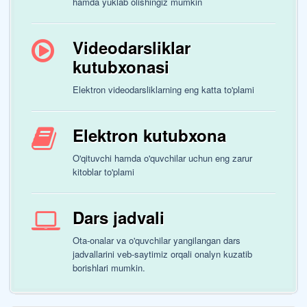
hamda yuklab olishingiz mumkin
Videodarsliklar
kutubxonasi
Elektron videodarsliklarning eng katta to'plami
Elektron kutubxona
O'qituvchi hamda o'quvchilar uchun eng zarur
kitoblar to'plami
Dars jadvali
Ota-onalar va o'quvchilar yangilangan dars
jadvallarini veb-saytimiz orqali onalyn kuzatib
borishlari mumkin.