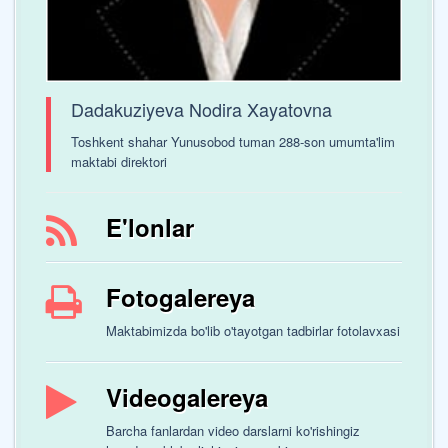
Dadakuziyeva Nodira Xayatovna
Toshkent shahar Yunusobod tuman 288-son umumta'lim
maktabi direktori
E'lonlar
Fotogalereya
Maktabimizda bo'lib o'tayotgan tadbirlar fotolavxasi
Videogalereya
Barcha fanlardan video darslarni ko'rishingiz