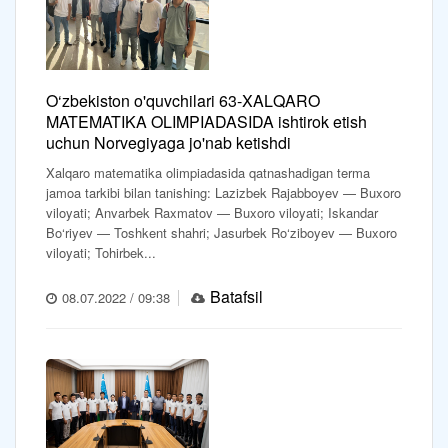
O‘zbekiston o'quvchilari 63-XALQARO
MATEMATIKA OLIMPIADASIDA ishtirok etish
uchun Norvegiyaga jo'nab ketishdi
Xalqaro matematika olimpiadasida qatnashadigan terma
jamoa tarkibi bilan tanishing: Lazizbek Rajabboyev — Buxoro
viloyati; Anvarbek Raxmatov — Buxoro viloyati; Iskandar
Bo‘riyev — Toshkent shahri; Jasurbek Ro‘ziboyev — Buxoro
viloyati; Tohirbek...
Batafsil
08.07.2022 / 09:38